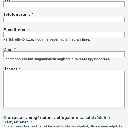
Telefonszám:
*
E-mail cím:
*
Kérjük ellenőrizze, hogy helyesen adta meg a címet.
Cím.
*
Pontosabb adatok megadásával segíthet a további ügymenetben.
Üzenet
*
Elolvastam, megértettem, elfogadom az
adatvédelmi
irányelveket
.
*
Adatait nem használjuk fel hírlevél küldése céljából, illetve nem adjuk ki